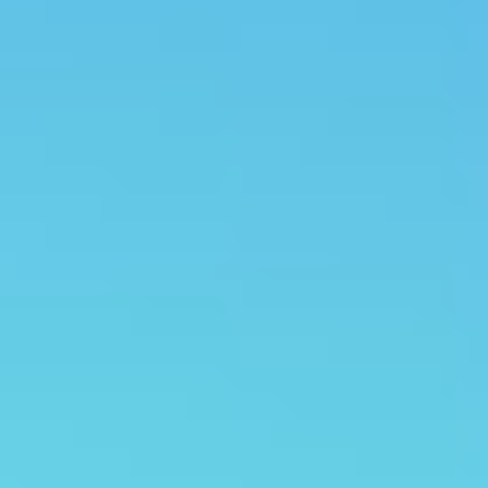
Count items in basket
Count goods in basket
Price without discount