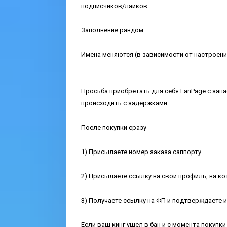
подписчиков/лайков.
Заполнение рандом.
Имена меняются (в зависимости от настроени
Просьба приобретать для себя FanPage с запа
происходить с задержками.
После покупки сразу
1) Присылаете номер заказа саппорту
2) Присылаете ссылку на свой профиль, на к
3) Получаете ссылку на ФП и подтверждаете 
Если ваш кинг ушел в бан и с момента покупки