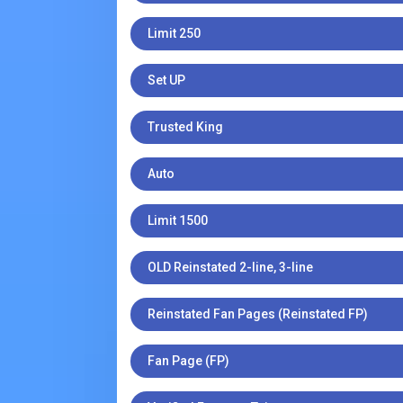
Limit 250
Set UP
Trusted King
Auto
Limit 1500
OLD Reinstated 2-line, 3-line
Reinstated Fan Pages (Reinstated FP)
Fan Page (FP)