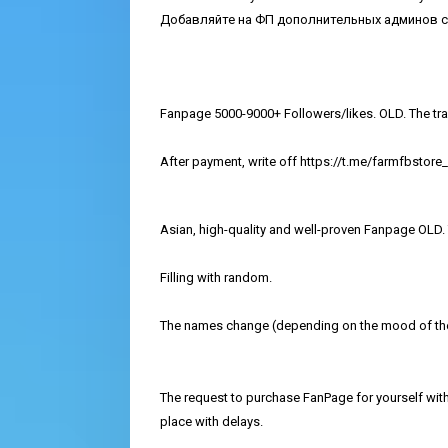
Добавляйте на ФП дополнительных админов с
Fanpage 5000-9000+ Followers/likes. OLD. The tran
After payment, write off https://t.me/farmfbstore
Asian, high-quality and well-proven Fanpage OLD. 
Filling with random.
The names change (depending on the mood of the
The request to purchase FanPage for yourself with
place with delays.