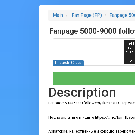
Main
Fan Page (FP)
Fanpage 50
Fanpage 5000-9000 foll
In stock 80 pcs
Description
Fanpage 5000-9000 followers/likes. OLD. Пере
После оплаты отпишите https://t.me/farmfbsto
Азиатские, качественные и хорошо зарекомен